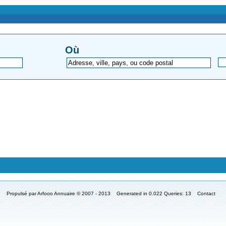
Où
Propulsé par
Arfooo Annuaire
© 2007 - 2013 Generated in 0.022 Queries: 13
Contact