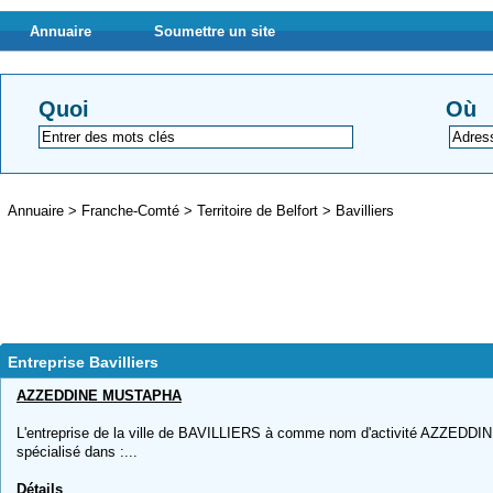
Annuaire
Soumettre un site
Quoi
Où
Annuaire
>
Franche-Comté
>
Territoire de Belfort
>
Bavilliers
Entreprise Bavilliers
AZZEDDINE MUSTAPHA
L'entreprise de la ville de BAVILLIERS à comme nom d'activité AZZEDDI
spécialisé dans :...
Détails