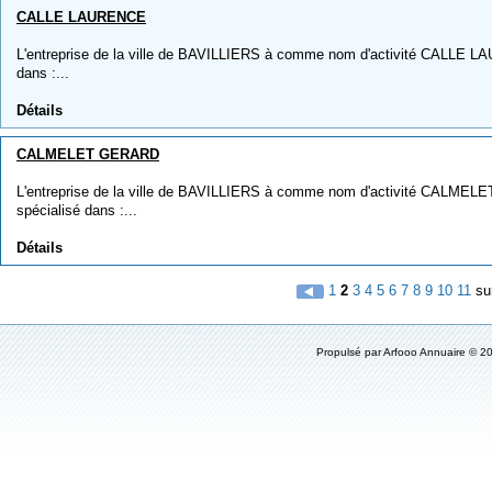
CALLE LAURENCE
L'entreprise de la ville de BAVILLIERS à comme nom d'activité CALLE LAU
dans :...
Détails
CALMELET GERARD
L'entreprise de la ville de BAVILLIERS à comme nom d'activité CALMELE
spécialisé dans :...
Détails
1
2
3
4
5
6
7
8
9
10
11
su
Propulsé par
Arfooo Annuaire
© 20