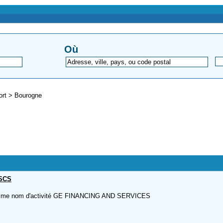
Où
fort
>
Bourogne
SCS
comme nom d'activité GE FINANCING AND SERVICES