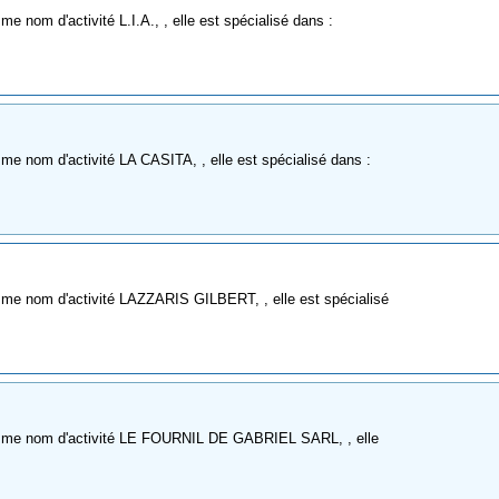
 nom d'activité L.I.A., , elle est spécialisé dans :
e nom d'activité LA CASITA, , elle est spécialisé dans :
me nom d'activité LAZZARIS GILBERT, , elle est spécialisé
omme nom d'activité LE FOURNIL DE GABRIEL SARL, , elle