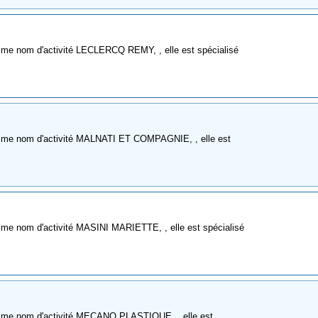
mme nom d'activité LECLERCQ REMY, , elle est spécialisé
omme nom d'activité MALNATI ET COMPAGNIE, , elle est
me nom d'activité MASINI MARIETTE, , elle est spécialisé
omme nom d'activité MECANO PLASTIQUE, , elle est