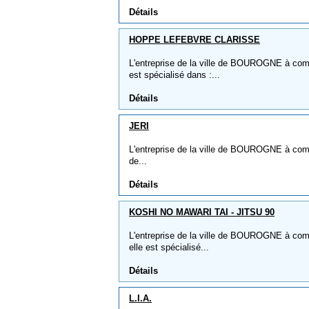
Détails
HOPPE LEFEBVRE CLARISSE
L'entreprise de la ville de BOUROGNE à c
est spécialisé dans :...
Détails
JERI
L'entreprise de la ville de BOUROGNE à comme
de...
Détails
KOSHI NO MAWARI TAI - JITSU 90
L'entreprise de la ville de BOUROGNE à c
elle est spécialisé...
Détails
L.I.A.