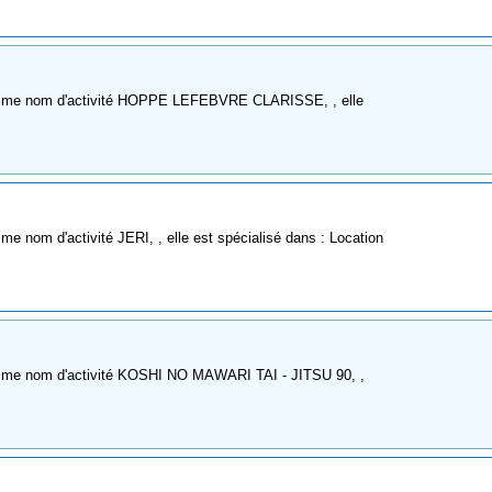
omme nom d'activité HOPPE LEFEBVRE CLARISSE, , elle
 nom d'activité JERI, , elle est spécialisé dans : Location
omme nom d'activité KOSHI NO MAWARI TAI - JITSU 90, ,