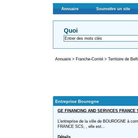
Annuaire
Soumettre un site
Quoi
Annuaire
>
Franche-Comté
>
Territoire de Bel
Entreprise Bourogne
GE FINANCING AND SERVICES FRANCE 
L'entreprise de la ville de BOUROGNE à 
FRANCE SCS, , elle est...
Détails