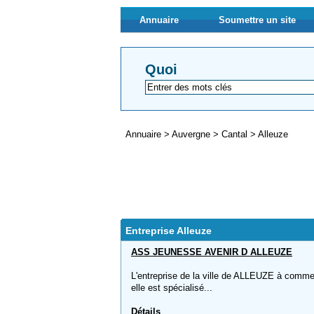
Annuaire
Soumettre un site
Quoi
Annuaire
>
Auvergne
>
Cantal
>
Alleuze
Entreprise Alleuze
ASS JEUNESSE AVENIR D ALLEUZE
L'entreprise de la ville de ALLEUZE à co
elle est spécialisé...
Détails