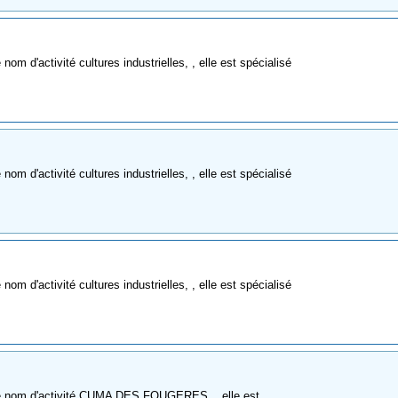
m d'activité cultures industrielles, , elle est spécialisé
m d'activité cultures industrielles, , elle est spécialisé
m d'activité cultures industrielles, , elle est spécialisé
me nom d'activité CUMA DES FOUGERES, , elle est