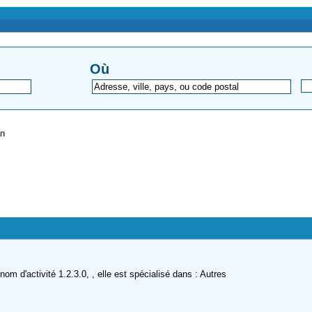
Où
an
m d'activité 1.2.3.0, , elle est spécialisé dans : Autres