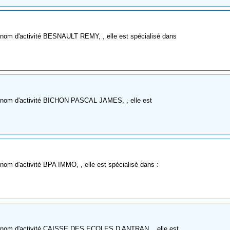
 nom d'activité BESNAULT REMY, , elle est spécialisé dans
e nom d'activité BICHON PASCAL JAMES, , elle est
nom d'activité BPA IMMO, , elle est spécialisé dans :
e nom d'activité CAISSE DES ECOLES D ANTRAN, , elle est