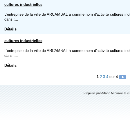
cultures industrielles
L'entreprise de la ville de ARCAMBAL à comme nom d'activité cultures indust
dans :...
Détails
cultures industrielles
L'entreprise de la ville de ARCAMBAL à comme nom d'activité cultures indust
dans :...
Détails
1
2
3
4
sur 4
Propulsé par
Arfooo Annuaire
© 20