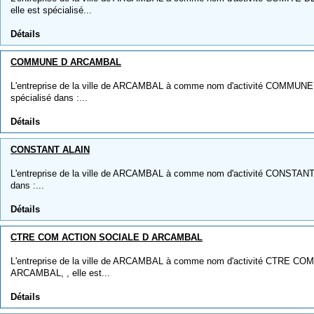
elle est spécialisé...
Détails
COMMUNE D ARCAMBAL
L'entreprise de la ville de ARCAMBAL à comme nom d'activité COMMUNE
spécialisé dans :...
Détails
CONSTANT ALAIN
L'entreprise de la ville de ARCAMBAL à comme nom d'activité CONSTANT A
dans :...
Détails
CTRE COM ACTION SOCIALE D ARCAMBAL
L'entreprise de la ville de ARCAMBAL à comme nom d'activité CTRE 
ARCAMBAL, , elle est...
Détails