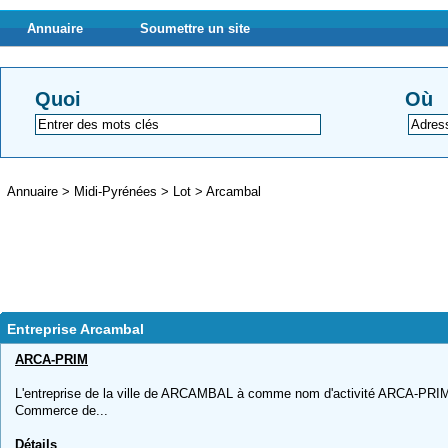
Annuaire
Soumettre un site
Quoi
Où
Annuaire
>
Midi-Pyrénées
>
Lot
>
Arcambal
Entreprise Arcambal
ARCA-PRIM
L'entreprise de la ville de ARCAMBAL à comme nom d'activité ARCA-PRIM, 
Commerce de...
Détails