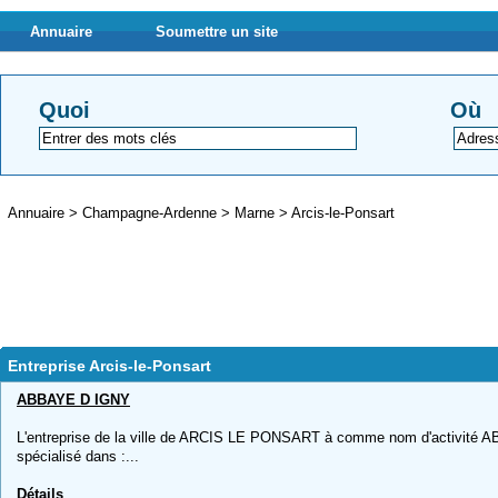
Annuaire
Soumettre un site
Quoi
Où
Annuaire
>
Champagne-Ardenne
>
Marne
>
Arcis-le-Ponsart
Entreprise Arcis-le-Ponsart
ABBAYE D IGNY
L'entreprise de la ville de ARCIS LE PONSART à comme nom d'activité A
spécialisé dans :...
Détails