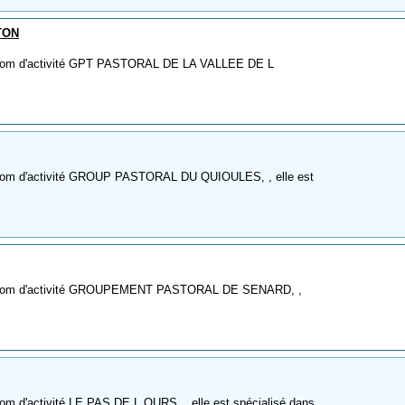
TON
e nom d'activité GPT PASTORAL DE LA VALLEE DE L
e nom d'activité GROUP PASTORAL DU QUIOULES, , elle est
me nom d'activité GROUPEMENT PASTORAL DE SENARD, ,
om d'activité LE PAS DE L OURS, , elle est spécialisé dans