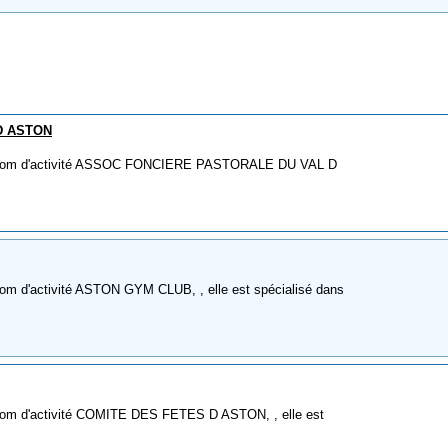
D ASTON
me nom d'activité ASSOC FONCIERE PASTORALE DU VAL D
nom d'activité ASTON GYM CLUB, , elle est spécialisé dans
 nom d'activité COMITE DES FETES D ASTON, , elle est