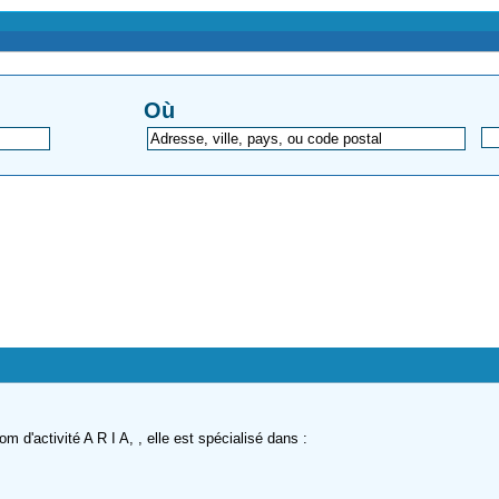
Où
 d'activité A R I A, , elle est spécialisé dans :