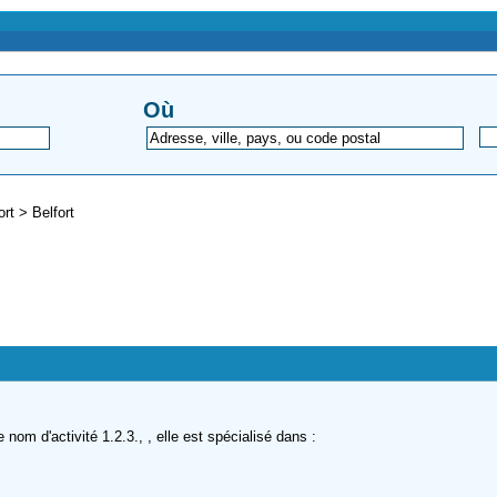
Où
fort
>
Belfort
om d'activité 1.2.3., , elle est spécialisé dans :