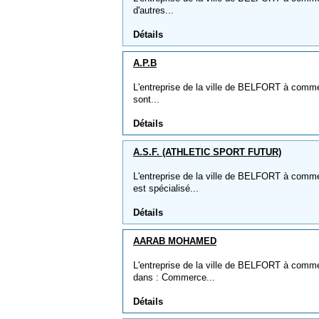
d'autres...
Détails
A.P.B
L'entreprise de la ville de BELFORT à comme n
sont...
Détails
A.S.F. (ATHLETIC SPORT FUTUR)
L'entreprise de la ville de BELFORT à comm
est spécialisé...
Détails
AARAB MOHAMED
L'entreprise de la ville de BELFORT à comm
dans : Commerce...
Détails