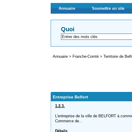
Annuaire
Soumettre un site
Quoi
Annuaire
>
Franche-Comté
>
Territoire de Bel
Entreprise Belfort
1.2.3.
L'entreprise de la ville de BELFORT à comme n
Commerce de...
Détails