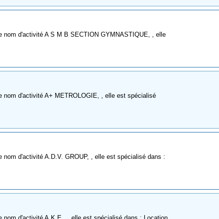
mme nom d'activité A S M B SECTION GYMNASTIQUE, , elle
e nom d'activité A+ METROLOGIE, , elle est spécialisé
nom d'activité A.D.V. GROUP, , elle est spécialisé dans :
nom d'activité A.K.E., , elle est spécialisé dans : Location