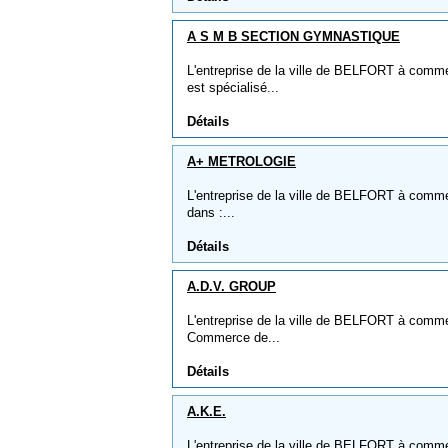
A S M B SECTION GYMNASTIQUE
L'entreprise de la ville de BELFORT à co
est spécialisé...
Détails
A+ METROLOGIE
L'entreprise de la ville de BELFORT à comm
dans :...
Détails
A.D.V. GROUP
L'entreprise de la ville de BELFORT à comme 
Commerce de...
Détails
A.K.E.
L'entreprise de la ville de BELFORT à comme 