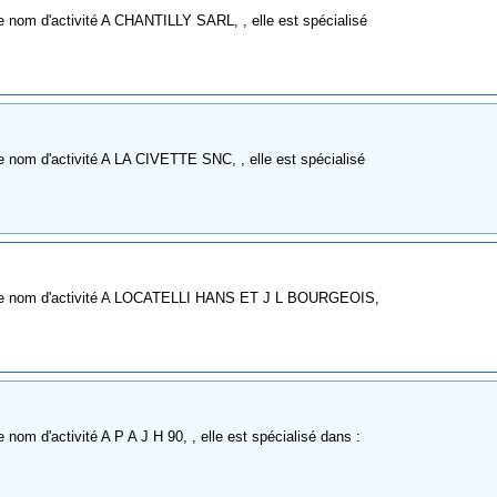
 nom d'activité A CHANTILLY SARL, , elle est spécialisé
 nom d'activité A LA CIVETTE SNC, , elle est spécialisé
mme nom d'activité A LOCATELLI HANS ET J L BOURGEOIS,
nom d'activité A P A J H 90, , elle est spécialisé dans :