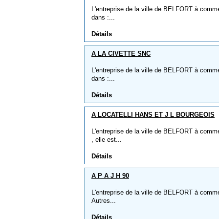
L'entreprise de la ville de BELFORT à comme
dans :...
Détails
A LA CIVETTE SNC
L'entreprise de la ville de BELFORT à comme
dans :...
Détails
A LOCATELLI HANS ET J L BOURGEOIS
L'entreprise de la ville de BELFORT à co
, elle est...
Détails
A P A J H 90
L'entreprise de la ville de BELFORT à comme 
Autres...
Détails