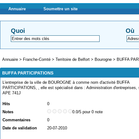
Annuaire
Soumettre un site
Quoi
Où
Annuaire
>
Franche-Comté
>
Territoire de Belfort
>
Bourogne
>
BUFFA PAR
BUFFA PARTICIPATIONS
L'entreprise de la ville de BOUROGNE à comme nom d'activité BUFFA
PARTICIPATIONS, , elle est spécialisé dans : Administration d'entreprises,
APE 741J
Hits
0
Notes
0.0/5 pour 0 note
Commentaires
0
Date de validation
20-07-2010