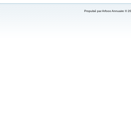
Propulsé par
Arfooo Annuaire
© 20