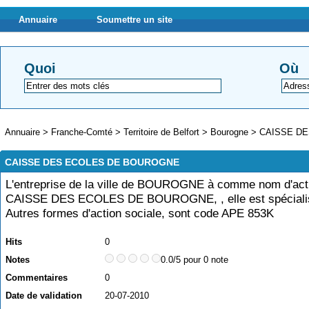
Annuaire
Soumettre un site
Quoi
Où
Annuaire
>
Franche-Comté
>
Territoire de Belfort
>
Bourogne
>
CAISSE D
CAISSE DES ECOLES DE BOUROGNE
L'entreprise de la ville de BOUROGNE à comme nom d'acti
CAISSE DES ECOLES DE BOUROGNE, , elle est spécialis
Autres formes d'action sociale, sont code APE 853K
Hits
0
Notes
0.0/5 pour 0 note
Commentaires
0
Date de validation
20-07-2010