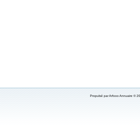
Propulsé par
Arfooo Annuaire
© 20