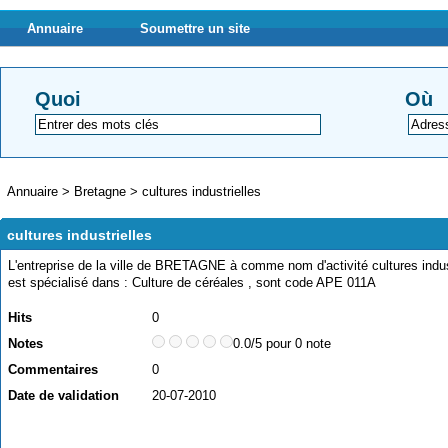
Annuaire
Soumettre un site
Quoi
Où
Annuaire
>
Bretagne
>
cultures industrielles
cultures industrielles
L'entreprise de la ville de BRETAGNE à comme nom d'activité cultures industr
est spécialisé dans : Culture de céréales , sont code APE 011A
Hits
0
Notes
0.0/5 pour 0 note
Commentaires
0
Date de validation
20-07-2010