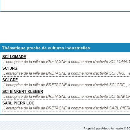
Thématique proche de cultures industrielles
SCI LOMADE
L'entreprise de la ville de BRETAGNE à comme nom d'activité SCI LOMADE, 
SCI JRG
L'entreprise de la ville de BRETAGNE à comme nom d'activité SCI JRG, , el
SCI GDF
L'entreprise de la ville de BRETAGNE à comme nom d'activité SCI GDF, , ell
SCI BINKERT KLEBER
L'entreprise de la ville de BRETAGNE à comme nom d'activité SCI BINKER
SARL PIERR LOC
L'entreprise de la ville de BRETAGNE à comme nom d'activité SARL PIERR 
Propulsé par
Arfooo Annuaire
© 20