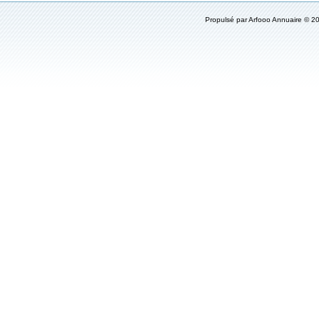
Propulsé par
Arfooo Annuaire
© 20