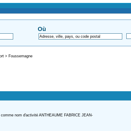
Où
fort
>
Foussemagne
E à comme nom d'activité ANTHEAUME FABRICE JEAN-