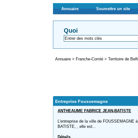
Annuaire
Soumettre un site
Quoi
Annuaire
>
Franche-Comté
>
Territoire de Bel
Entreprise Foussemagne
ANTHEAUME FABRICE JEAN-BATISTE
L'entreprise de la ville de FOUSSEMAGN
BATISTE, , elle est...
Détails