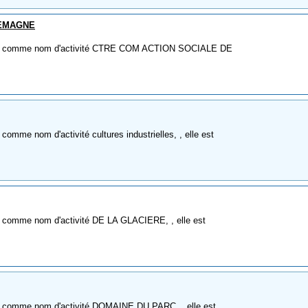
SEMAGNE
E à comme nom d'activité CTRE COM ACTION SOCIALE DE
mme nom d'activité cultures industrielles, , elle est
 comme nom d'activité DE LA GLACIERE, , elle est
à comme nom d'activité DOMAINE DU PARC, , elle est