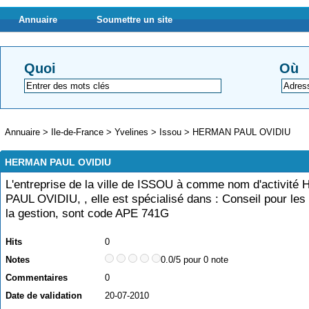
Annuaire
Soumettre un site
Quoi
Où
Annuaire
>
Ile-de-France
>
Yvelines
>
Issou
>
HERMAN PAUL OVIDIU
HERMAN PAUL OVIDIU
L'entreprise de la ville de ISSOU à comme nom d'activit
PAUL OVIDIU, , elle est spécialisé dans : Conseil pour les 
la gestion, sont code APE 741G
Hits
0
Notes
0.0/5 pour 0 note
Commentaires
0
Date de validation
20-07-2010