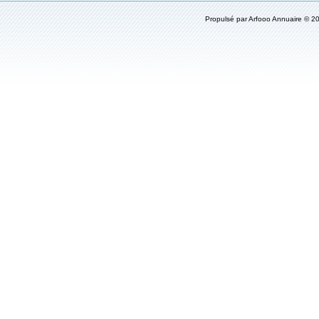
Propulsé par
Arfooo Annuaire
© 20