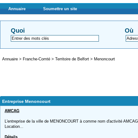
Annuaire
Soumettre un site
Quoi
Où
Annuaire
>
Franche-Comté
>
Territoire de Belfort
>
Menoncourt
Entreprise Menoncourt
AMCAG
L'entreprise de la ville de MENONCOURT à comme nom d'activité AMCAG, ,
Location...
Détails