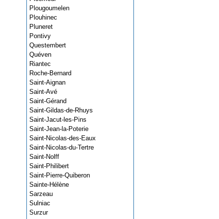
Plougoumelen
Plouhinec
Pluneret
Pontivy
Questembert
Quéven
Riantec
Roche-Bernard
Saint-Aignan
Saint-Avé
Saint-Gérand
Saint-Gildas-de-Rhuys
Saint-Jacut-les-Pins
Saint-Jean-la-Poterie
Saint-Nicolas-des-Eaux
Saint-Nicolas-du-Tertre
Saint-Nolff
Saint-Philibert
Saint-Pierre-Quiberon
Sainte-Hélène
Sarzeau
Sulniac
Surzur