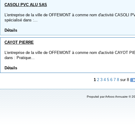
CASOLI PVC ALU SAS
L'entreprise de la ville de OFFEMONT à comme nom d'activité CASOLI PV
spécialisé dans :...
Détails
CAYOT PIERRE
L'entreprise de la ville de OFFEMONT à comme nom d'activité CAYOT PIER
dans : Pratique...
Détails
1
2
3
4
5
6
7
8
sur 8
Propulsé par
Arfooo Annuaire
© 20