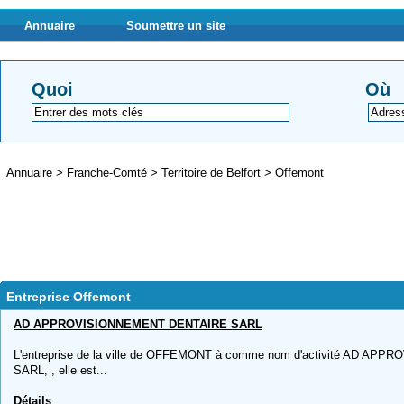
Annuaire
Soumettre un site
Quoi
Où
Annuaire
>
Franche-Comté
>
Territoire de Belfort
>
Offemont
Entreprise Offemont
AD APPROVISIONNEMENT DENTAIRE SARL
L'entreprise de la ville de OFFEMONT à comme nom d'activité AD A
SARL, , elle est...
Détails