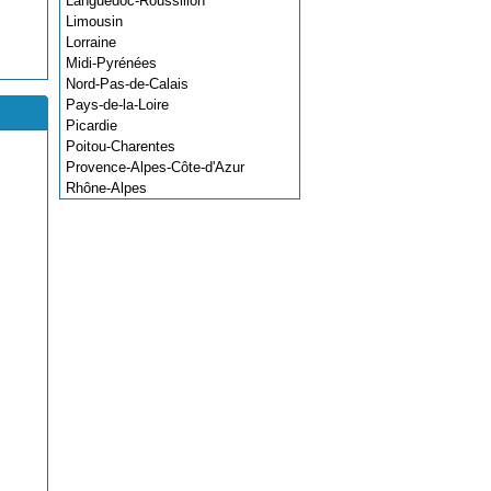
Languedoc-Roussillon
Limousin
Lorraine
Midi-Pyrénées
Nord-Pas-de-Calais
Pays-de-la-Loire
Picardie
Poitou-Charentes
Provence-Alpes-Côte-d'Azur
Rhône-Alpes