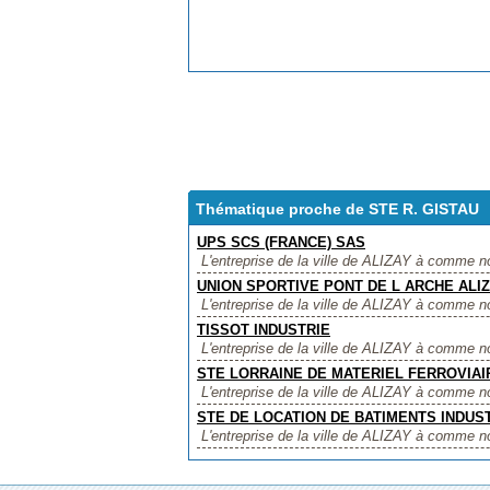
Thématique proche de STE R. GISTAU
UPS SCS (FRANCE) SAS
L'entreprise de la ville de ALIZAY à comme 
UNION SPORTIVE PONT DE L ARCHE ALI
L'entreprise de la ville de ALIZAY à comm
TISSOT INDUSTRIE
L'entreprise de la ville de ALIZAY à comme n
STE LORRAINE DE MATERIEL FERROVIAI
L'entreprise de la ville de ALIZAY à com
STE DE LOCATION DE BATIMENTS INDUS
L'entreprise de la ville de ALIZAY à comm