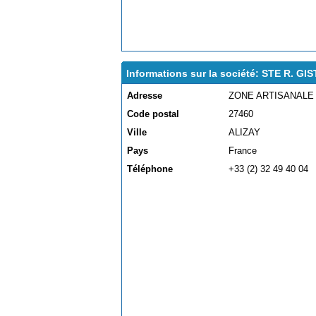
Informations sur la société: STE R. GI
Adresse
ZONE ARTISANALE
Code postal
27460
Ville
ALIZAY
Pays
France
Téléphone
+33 (2) 32 49 40 04