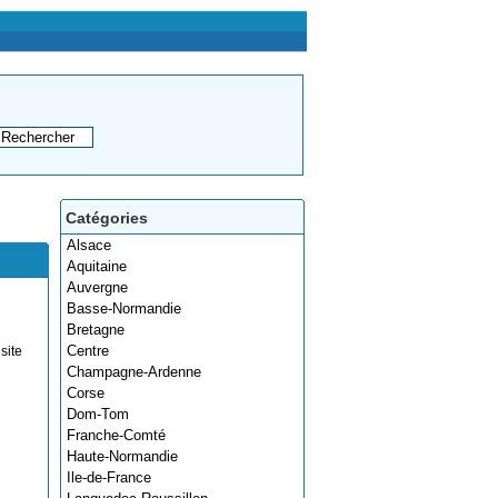
Catégories
Alsace
Aquitaine
Auvergne
Basse-Normandie
Bretagne
Centre
site
Champagne-Ardenne
Corse
Dom-Tom
Franche-Comté
Haute-Normandie
Ile-de-France