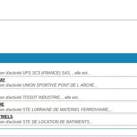
nom d'activité UPS SCS (FRANCE) SAS, , elle est...
ZAY
e nom d'activité UNION SPORTIVE PONT DE L ARCHE...
om d'activité TISSOT INDUSTRIE, , elle est...
RE
me nom d'activité STE LORRAINE DE MATERIEL FERROVIAIRE,...
TRIELS
e nom d'activité STE DE LOCATION DE BATIMENTS...