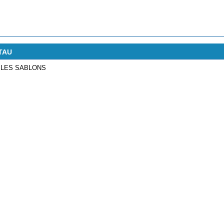
STAU
 LES SABLONS