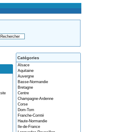
Catégories
Alsace
Aquitaine
Auvergne
Basse-Normandie
Bretagne
Centre
site
Champagne-Ardenne
Corse
Dom-Tom
Franche-Comté
Haute-Normandie
Ile-de-France