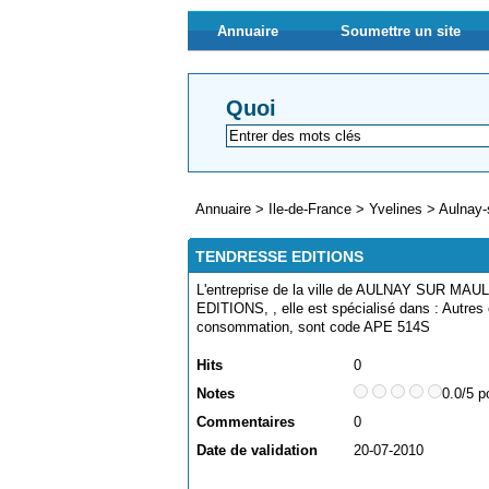
Annuaire
Soumettre un site
Quoi
Annuaire
>
Ile-de-France
>
Yvelines
>
Aulnay-
TENDRESSE EDITIONS
L'entreprise de la ville de AULNAY SUR M
EDITIONS, , elle est spécialisé dans : Autre
consommation, sont code APE 514S
Hits
0
Notes
0.0/5 p
Commentaires
0
Date de validation
20-07-2010