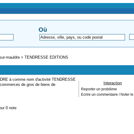
Où
sur-mauldre
>
TENDRESSE EDITIONS
AULDRE à comme nom d'activité TENDRESSE
Interaction
s commerces de gros de biens de
Reporter un problème
Ecrire un commentaire / Noter le 
our 0 note