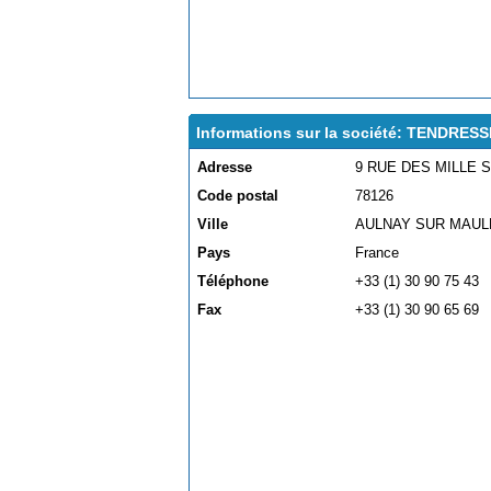
Informations sur la société: TENDRES
Adresse
9 RUE DES MILLE 
Code postal
78126
Ville
AULNAY SUR MAU
Pays
France
Téléphone
+33 (1) 30 90 75 43
Fax
+33 (1) 30 90 65 69