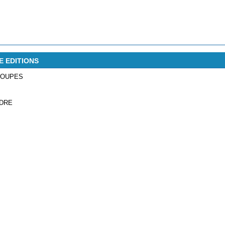
SE EDITIONS
SOUPES
LDRE