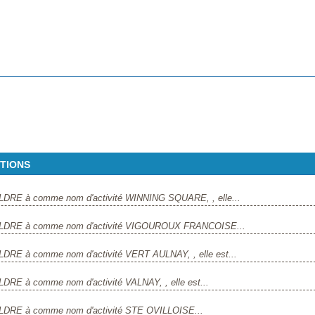
ITIONS
ULDRE à comme nom d'activité WINNING SQUARE, , elle...
MAULDRE à comme nom d'activité VIGOUROUX FRANCOISE...
LDRE à comme nom d'activité VERT AULNAY, , elle est...
LDRE à comme nom d'activité VALNAY, , elle est...
ULDRE à comme nom d'activité STE OVILLOISE...