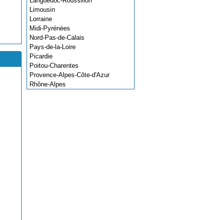
Languedoc-Roussillon
Limousin
Lorraine
Midi-Pyrénées
Nord-Pas-de-Calais
Pays-de-la-Loire
Picardie
Poitou-Charentes
Provence-Alpes-Côte-d'Azur
Rhône-Alpes