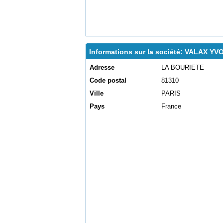
Informations sur la société: VALAX YV
Adresse
LA BOURIETE
Code postal
81310
Ville
PARIS
Pays
France