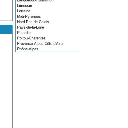
Languedoc-Roussillon
Limousin
Lorraine
Midi-Pyrénées
Nord-Pas-de-Calais
Pays-de-la-Loire
Picardie
Poitou-Charentes
Provence-Alpes-Côte-d'Azur
Rhône-Alpes