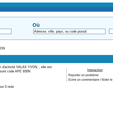
Où
VON
m d'activité VALAX YVON, , elle est
Interaction
, sont code APE 930N
Reporter un problème
Ecrire un commentaire / Noter le 
our 0 note