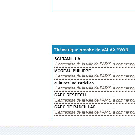
Thématique proche de VALAX YVON
SCI TAMIL LA
L'entreprise de la ville de PARIS à comme nom
MOREAU PHILIPPE
L'entreprise de la ville de PARIS à comme n
cultures industrielles
L'entreprise de la ville de PARIS à comme nom d
GAEC RESPECH
L'entreprise de la ville de PARIS à comme no
GAEC DE RANCILLAC
L'entreprise de la ville de PARIS à comme n