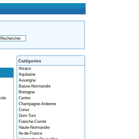
Catégories
Alsace
Aquitaine
Auvergne
Basse-Normandie
Bretagne
Centre
site
Champagne-Ardenne
Corse
Dom-Tom
Franche-Comté
Haute-Normandie
Ile-de-France