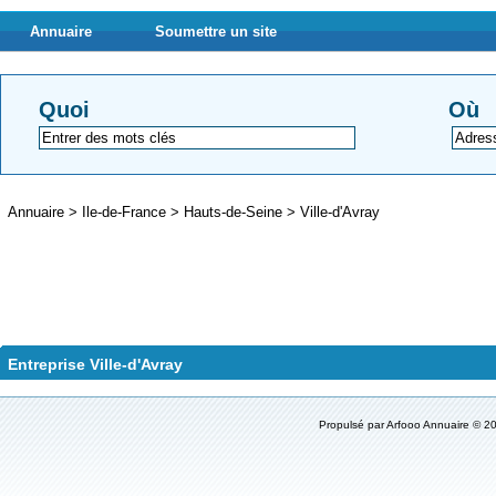
Annuaire
Soumettre un site
Quoi
Où
Annuaire
>
Ile-de-France
>
Hauts-de-Seine
>
Ville-d'Avray
Entreprise Ville-d'Avray
Propulsé par
Arfooo Annuaire
© 20