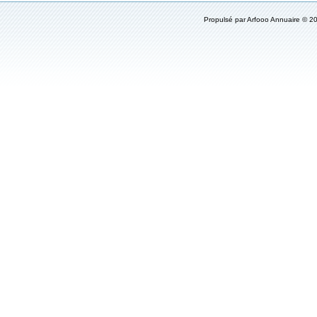
Propulsé par
Arfooo Annuaire
© 20