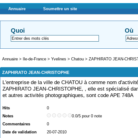
Annuaire
Soumettre un site
Quoi
Où
Annuaire
>
Ile-de-France
>
Yvelines
>
Chatou
>
ZAPHIRATO JEAN-CHRI
ZAPHIRATO JEAN-CHRISTOPHE
L'entreprise de la ville de CHATOU à comme nom d'activit
ZAPHIRATO JEAN-CHRISTOPHE, , elle est spécialisé dans
et autres activités photographiques, sont code APE 748A
Hits
0
Notes
0.0/5 pour 0 note
Commentaires
0
Date de validation
20-07-2010