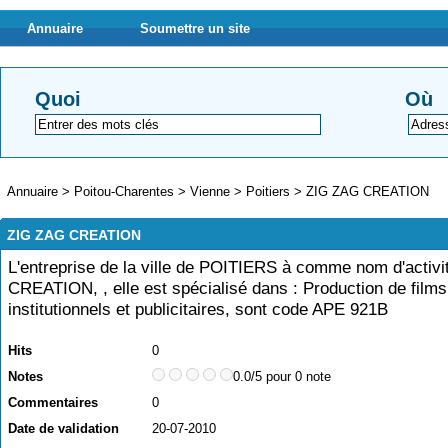
Annuaire
Soumettre un site
Quoi
Où
Annuaire
>
Poitou-Charentes
>
Vienne
>
Poitiers
>
ZIG ZAG CREATION
ZIG ZAG CREATION
L'entreprise de la ville de POITIERS à comme nom d'activ
CREATION, , elle est spécialisé dans : Production de films
institutionnels et publicitaires, sont code APE 921B
Hits
0
Notes
0.0/5 pour 0 note
Commentaires
0
Date de validation
20-07-2010