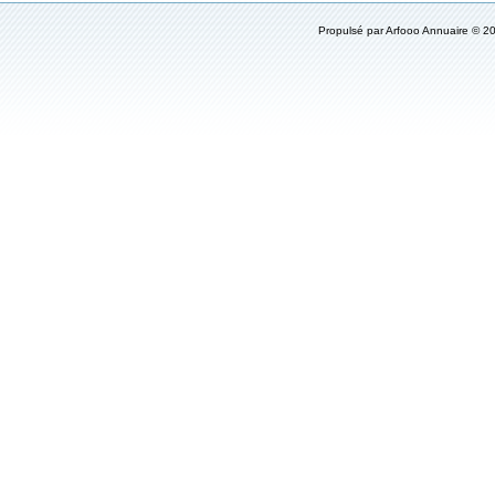
Propulsé par
Arfooo Annuaire
© 20