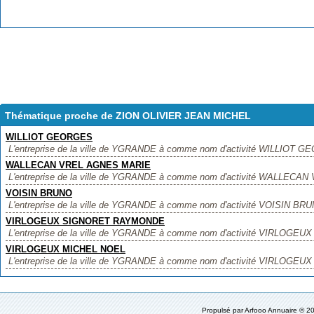
Thématique proche de ZION OLIVIER JEAN MICHEL
WILLIOT GEORGES
L'entreprise de la ville de YGRANDE à comme nom d'activité WILLIOT GEO
WALLECAN VREL AGNES MARIE
L'entreprise de la ville de YGRANDE à comme nom d'activité WALLECAN
VOISIN BRUNO
L'entreprise de la ville de YGRANDE à comme nom d'activité VOISIN BRUNO
VIRLOGEUX SIGNORET RAYMONDE
L'entreprise de la ville de YGRANDE à comme nom d'activité VIRLOGEU
VIRLOGEUX MICHEL NOEL
L'entreprise de la ville de YGRANDE à comme nom d'activité VIRLOGEUX 
Propulsé par
Arfooo Annuaire
© 20