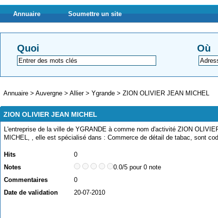
Annuaire
Soumettre un site
Quoi
Où
Annuaire
>
Auvergne
>
Allier
>
Ygrande
>
ZION OLIVIER JEAN MICHEL
ZION OLIVIER JEAN MICHEL
L'entreprise de la ville de YGRANDE à comme nom d'activité ZION OLIVI
MICHEL, , elle est spécialisé dans : Commerce de détail de tabac, sont c
Hits
0
Notes
0.0/5 pour 0 note
Commentaires
0
Date de validation
20-07-2010