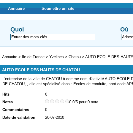
Annuaire
Soumettre un site
Quoi
Où
Annuaire
>
Ile-de-France
>
Yvelines
>
Chatou
>
AUTO ECOLE DES HAUT
AUTO ECOLE DES HAUTS DE CHATOU
L'entreprise de la ville de CHATOU à comme nom d'activité AUTO ECOL
DE CHATOU, , elle est spécialisé dans : Ecoles de conduite, sont code A
Hits
0
Notes
0.0/5 pour 0 note
Commentaires
0
Date de validation
20-07-2010