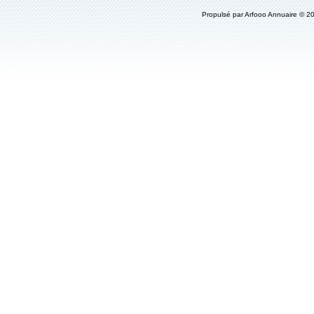
Propulsé par
Arfooo Annuaire
© 20