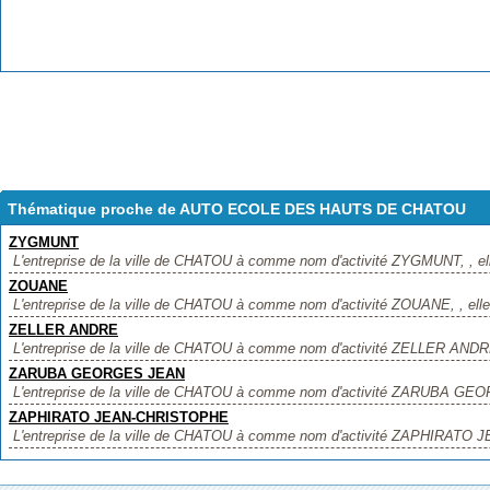
Thématique proche de AUTO ECOLE DES HAUTS DE CHATOU
ZYGMUNT
L'entreprise de la ville de CHATOU à comme nom d'activité ZYGMUNT, , elle
ZOUANE
L'entreprise de la ville de CHATOU à comme nom d'activité ZOUANE, , elle 
ZELLER ANDRE
L'entreprise de la ville de CHATOU à comme nom d'activité ZELLER ANDRE, 
ZARUBA GEORGES JEAN
L'entreprise de la ville de CHATOU à comme nom d'activité ZARUBA GEOR
ZAPHIRATO JEAN-CHRISTOPHE
L'entreprise de la ville de CHATOU à comme nom d'activité ZAPHIRATO J