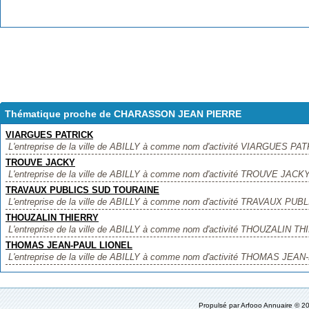
Thématique proche de CHARASSON JEAN PIERRE
VIARGUES PATRICK
L'entreprise de la ville de ABILLY à comme nom d'activité VIARGUES PATRI
TROUVE JACKY
L'entreprise de la ville de ABILLY à comme nom d'activité TROUVE JACKY, ,
TRAVAUX PUBLICS SUD TOURAINE
L'entreprise de la ville de ABILLY à comme nom d'activité TRAVAUX PUB
THOUZALIN THIERRY
L'entreprise de la ville de ABILLY à comme nom d'activité THOUZALIN THIE
THOMAS JEAN-PAUL LIONEL
L'entreprise de la ville de ABILLY à comme nom d'activité THOMAS JEAN-P
Propulsé par
Arfooo Annuaire
© 20