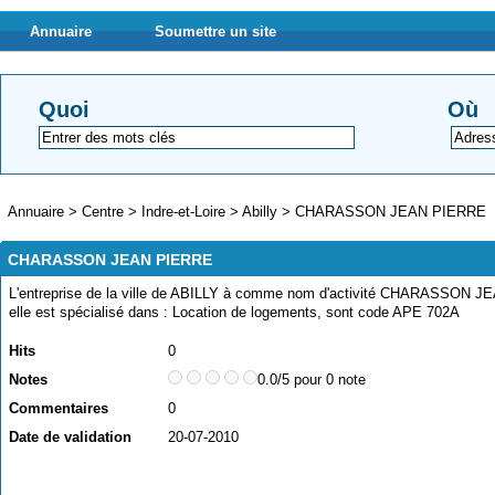
Annuaire
Soumettre un site
Quoi
Où
Annuaire
>
Centre
>
Indre-et-Loire
>
Abilly
>
CHARASSON JEAN PIERRE
CHARASSON JEAN PIERRE
L'entreprise de la ville de ABILLY à comme nom d'activité CHARASSON J
elle est spécialisé dans : Location de logements, sont code APE 702A
Hits
0
Notes
0.0/5 pour 0 note
Commentaires
0
Date de validation
20-07-2010