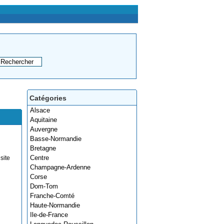
Catégories
Alsace
Aquitaine
Auvergne
Basse-Normandie
Bretagne
Centre
site
Champagne-Ardenne
Corse
Dom-Tom
Franche-Comté
Haute-Normandie
Ile-de-France