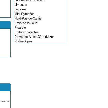
Languedoc-Roussillon
Limousin
Lorraine
Midi-Pyrénées
Nord-Pas-de-Calais
Pays-de-la-Loire
Picardie
Poitou-Charentes
Provence-Alpes-Côte-d'Azur
Rhône-Alpes