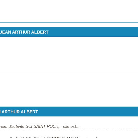
RE JEAN ARTHUR ALBERT
AN ARTHUR ALBERT
nom d'activité SCI SAINT ROCH, , elle est...