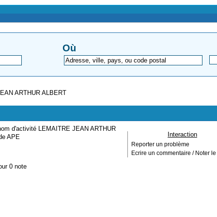
Où
JEAN ARTHUR ALBERT
e nom d'activité LEMAITRE JEAN ARTHUR
Interaction
ode APE
Reporter un problème
Ecrire un commentaire / Noter le 
our 0 note