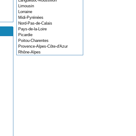
Languedoc-Roussillon
Limousin
Lorraine
Midi-Pyrénées
Nord-Pas-de-Calais
Pays-de-la-Loire
Picardie
Poitou-Charentes
Provence-Alpes-Côte-d'Azur
Rhône-Alpes