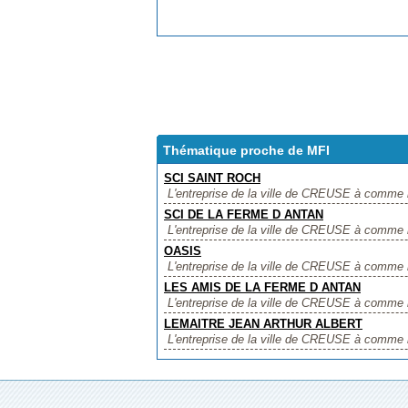
Thématique proche de MFI
SCI SAINT ROCH
L'entreprise de la ville de CREUSE à comme 
SCI DE LA FERME D ANTAN
L'entreprise de la ville de CREUSE à comme
OASIS
L'entreprise de la ville de CREUSE à comme no
LES AMIS DE LA FERME D ANTAN
L'entreprise de la ville de CREUSE à comme
LEMAITRE JEAN ARTHUR ALBERT
L'entreprise de la ville de CREUSE à comm