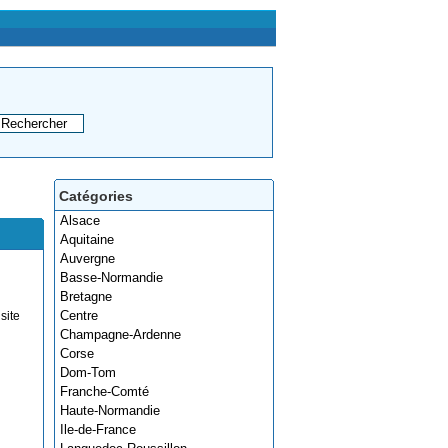
Catégories
Alsace
Aquitaine
Auvergne
Basse-Normandie
Bretagne
Centre
site
Champagne-Ardenne
Corse
Dom-Tom
Franche-Comté
Haute-Normandie
Ile-de-France