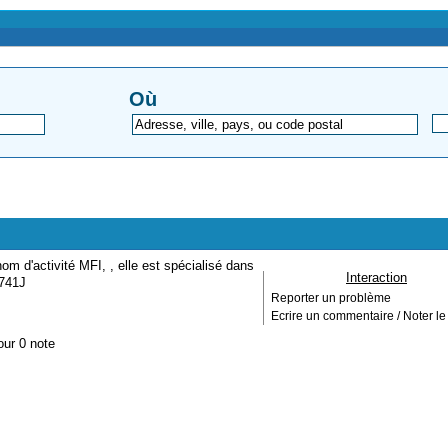
Où
m d'activité MFI, , elle est spécialisé dans
Interaction
 741J
Reporter un problème
Ecrire un commentaire / Noter le 
our 0 note