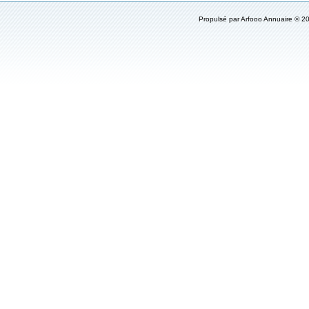
Propulsé par
Arfooo Annuaire
© 20