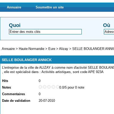
Annuaire
Soumettre un site
Quoi
Où
Annuaire
>
Haute-Normandie
>
Eure
>
Alizay
>
SELLE BOULANGER ANNI
SELLE BOULANGER ANNICK
L'entreprise de la ville de ALIZAY à comme nom d'activité SELLE BOUL
, elle est spécialisé dans : Activités artistiques, sont code APE 923A
Hits
0
Notes
0.0/5 pour 0 note
Commentaires
0
Date de validation
20-07-2010