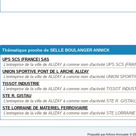
Thématique proche de SELLE BOULANGER ANNICK
UPS SCS (FRANCE) SAS
L'entreprise de la ville de ALIZAY à comme nom d'activité UPS SCS (FRANC
UNION SPORTIVE PONT DE L ARCHE ALIZAY
L'entreprise de la ville de ALIZAY à comme nom d'activité UNION SPO
TISSOT INDUSTRIE
L'entreprise de la ville de ALIZAY à comme nom d'activité TISSOT INDUSTRI
STE R. GISTAU
L'entreprise de la ville de ALIZAY à comme nom d'activité STE R. GISTAU, ,
STE LORRAINE DE MATERIEL FERROVIAIRE
L'entreprise de la ville de ALIZAY à comme nom d'activité STE LORRA
Propulsé par
Arfooo Annuaire
© 20