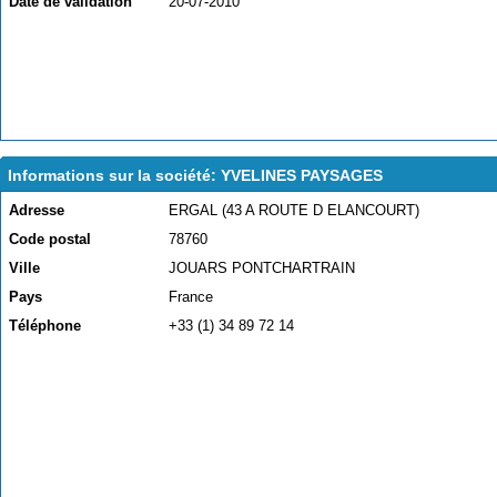
Date de validation
20-07-2010
Informations sur la société: YVELINES PAYSAGES
Adresse
ERGAL (43 A ROUTE D ELANCOURT)
Code postal
78760
Ville
JOUARS PONTCHARTRAIN
Pays
France
Téléphone
+33 (1) 34 89 72 14