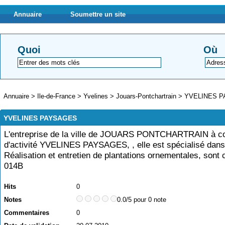
Annuaire
Soumettre un site
Quoi
Où
Annuaire
>
Ile-de-France
>
Yvelines
>
Jouars-Pontchartrain
>
YVELINES 
YVELINES PAYSAGES
L'entreprise de la ville de JOUARS PONTCHARTRAIN à
d'activité YVELINES PAYSAGES, , elle est spécialisé dans
Réalisation et entretien de plantations ornementales, sont
014B
Hits
0
Notes
0.0/5 pour 0 note
Commentaires
0