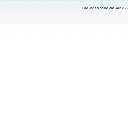
Propulsé par
Arfooo Annuaire
© 20