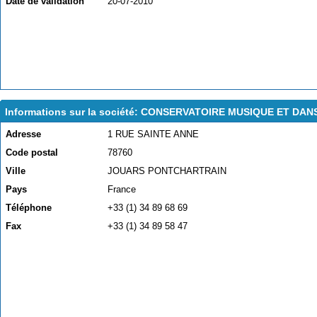
Date de validation
20-07-2010
Informations sur la société: CONSERVATOIRE MUSIQUE ET DA
Adresse
1 RUE SAINTE ANNE
Code postal
78760
Ville
JOUARS PONTCHARTRAIN
Pays
France
Téléphone
+33 (1) 34 89 68 69
Fax
+33 (1) 34 89 58 47