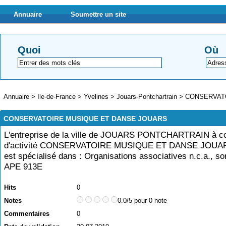
Annuaire
Soumettre un site
Quoi
Où
Annuaire
>
Ile-de-France
>
Yvelines
>
Jouars-Pontchartrain
>
CONSERVAT
CONSERVATOIRE MUSIQUE ET DANSE JOUARS
L'entreprise de la ville de JOUARS PONTCHARTRAIN à
d'activité CONSERVATOIRE MUSIQUE ET DANSE JOUARS
est spécialisé dans : Organisations associatives n.c.a., so
APE 913E
Hits
0
Notes
0.0/5 pour 0 note
Commentaires
0